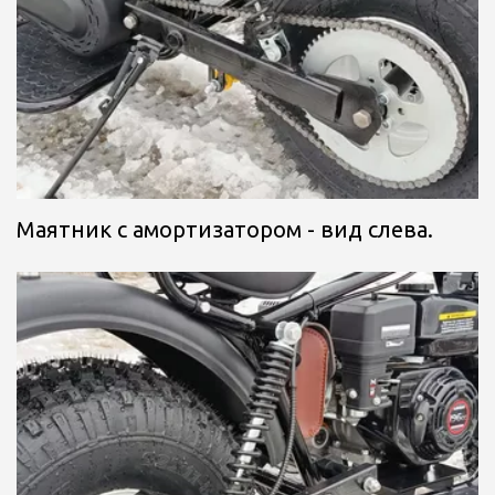
Маятник с амортизатором - вид слева.