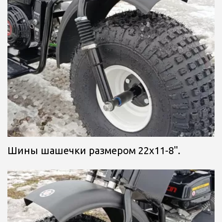
Шины шашечки размером 22х11-8".